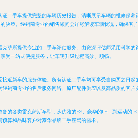
认证二手车提供完整的车辆历史报告，清晰展示车辆的维修保养
智的决策。经销商专业的销售顾问会详尽解读车辆状况，确保客
雷克萨斯提供专业的二手车评估服务。由资深评估师采用科学的
，享受一站式便捷服务，让车辆升级过程高效、顺畅。
接近新车的服务体验。所有认证二手车均可享受自购买之日起的“1
受经销商专业的售后服务网络、原厂配件供应以及高品质的客户
的各类雷克萨斯车型，从优雅的ES、豪华的LS，到运动的IS、
同预算和品味客户对豪华品牌二手座驾的需求。