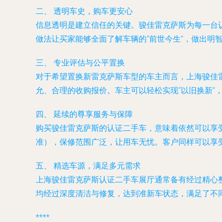
二、 透明车史，购车更安心
信息透明是建立信任的关键。骏佳雷克萨斯为每一台
做法让买家能够全面了解车辆的“前世今生”，做出明
三、 专业评估与公平置换
对于希望置换新雷克萨斯车型的车主而言，上海骏佳
允、合理的收购报价。车主可以轻松实现“以旧换新”
四、 延续的尊享服务与保障
购买骏佳雷克萨斯的认证二手车，意味着依然可以享受
准），保修范围广泛，让用车无忧。客户同样可以享
五、 精选车源，满足多元需求
上海骏佳雷克萨斯认证二手车展厅通常备有经过精心整备
均经过深度清洁与修复，达到准新车状态，满足了不
****