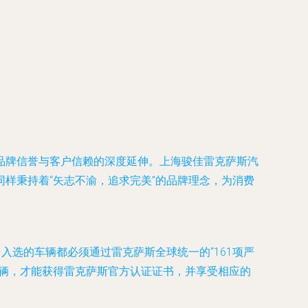
品牌信誉与客户信赖的深度延伸。上海骏佳雷克萨斯汽
样秉持着“矢志不渝，追求完美”的品牌理念，为消费
入选的车辆都必须通过雷克萨斯全球统一的“161项严
车辆，才能获得雷克萨斯官方认证证书，并享受相应的