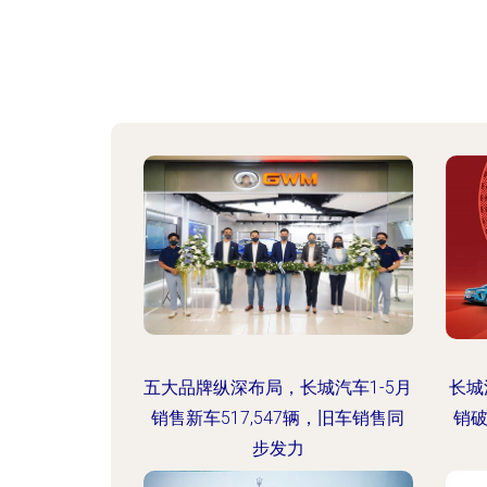
五大品牌纵深布局，长城汽车1-5月
长城
销售新车517,547辆，旧车销售同
销
步发力