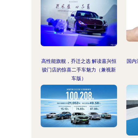
高性能旗舰，乔迁之选 解读嘉兴恒
国内
骏门店的惊喜二手车魅力（兼视新
车版）