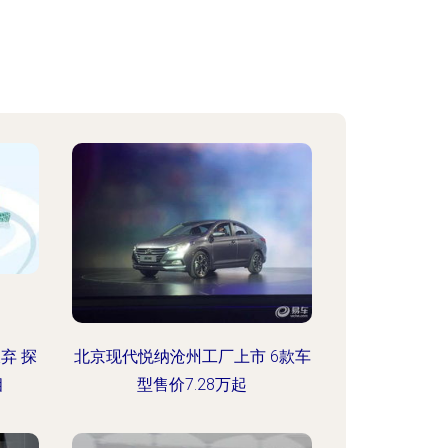
弃 探
北京现代悦纳沧州工厂上市 6款车
相
型售价7.28万起