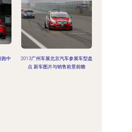
轿跑中
2013广州车展北京汽车参展车型盘
点 新车图片与销售前景前瞻