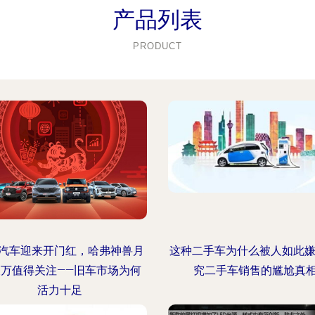
产品列表
PRODUCT
汽车迎来开门红，哈弗神兽月
这种二手车为什么被人如此嫌
破万值得关注——旧车市场为何
究二手车销售的尴尬真
活力十足