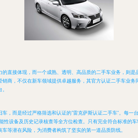
力的直接体现，而一个成熟、透明、高品质的二手车业务，则是
经销商，不仅在新车领域提供卓越服务，其官方认证二手车业务同
台。
车，而是经过严格筛选和认证的“雷克萨斯认证二手车”。每一台
功能性设备及历史记录核查等全方位检查。只有完全符合标准的
表车等潜在风险，为消费者构筑了坚实的第一道品质防线。