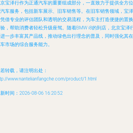
北京宝泽行作为正通汽车的重要组成部分，一直致力于提供全方
的汽车服务，包括新车展示、旧车销售等。在旧车销售领域，宝
行凭借专业的评估团队和透明的交易流程，为车主打造便捷的置
验，帮助消费者轻松升级座驾。随着BMW i8的到店，北京宝泽
将进一步丰富其产品线，推动绿色出行理念的普及，同时强化其
汽车市场的综合服务能力。
如若转载，请注明出处：
tp://www.nantelianfangche.com/product/1.html
新时间：2026-08-06 16:20:52