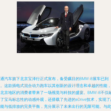
通汽车旗下北京宝泽行正式宣布，备受瞩目的BMW i8展车已到
店。这款插电式混合动力跑车以其创新的设计理念和卓越的性能
北京地区的消费者带来了一场视觉与科技的盛宴。BMW i8不仅
了宝马标志性的动感外观，还搭载了先进的eDrive技术，实现了
效能与低排放的完美平衡，充分展示了未来出行的无限可能。与